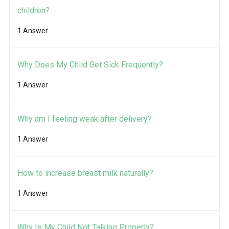
children?
1 Answer
Why Does My Child Get Sick Frequently?
1 Answer
Why am I feeling weak after delivery?
1 Answer
How to increase breast milk naturally?
1 Answer
Why Is My Child Not Talking Properly?