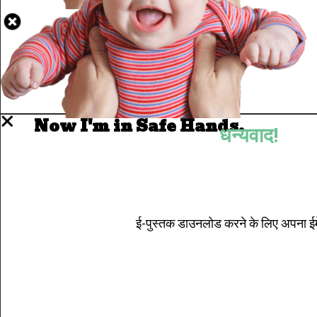
Well Done.
Now I'm in Safe Hands.
धन्यवाद!
ई-पुस्तक डाउनलोड करने के लिए अपना ईमे