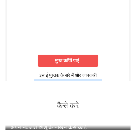
मुफ्त कॉपी पाएं
इस ई पुस्तक के बारे में ओर जानकारी
कैसे करे
स्तनपान करवाने की कुछ पोज़िशन्स/स्थितिया
अपने बच्चे की कामयाबी के लिए इन 5 चीजों का पालन
अवश्य करें
अपने नवजात शिशु के नाख़ून कैसे काटें