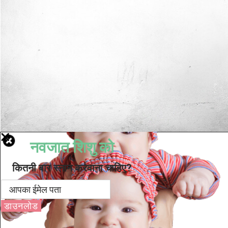
नवजात शिशु को
कितनी बार स्नान करवाना चाहिए?
डाउनलोड