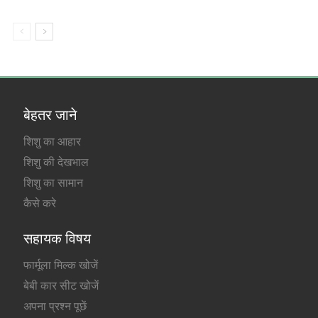
बेहतर जाने
शिशु का आहार
शिशु की देखभाल
शिशु का सामान
कैसे करे
सहायक विषय
फार्मूला मिल्क खोजें
बेबी कार सीट खोजें
अपना प्रश्न पूछें