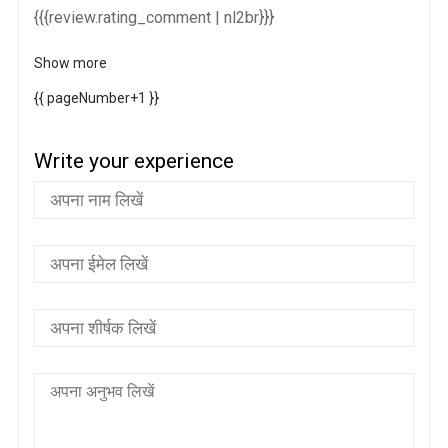
{{{review.rating_comment | nl2br}}}
Show more
{{ pageNumber+1 }}
Write your experience