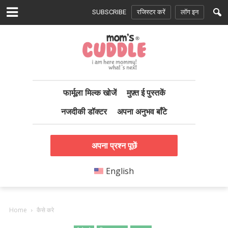
SUBSCRIBE
रजिस्टर करें
लॉग इन
फार्मूला मिल्क खोजें
मुफ़्त ई पुस्तकें
नजदीकी डॉक्टर
अपना अनुभव बाँटे
अपना प्रश्न पूछें
English
Home
कैसे करे