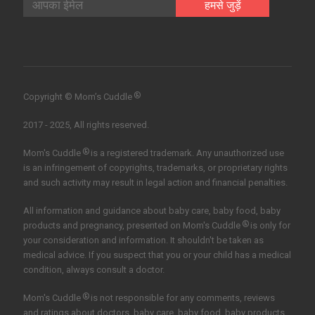
®
Copyright © Mom’s Cuddle
2017 - 2025, All rights reserved.
®
Mom's Cuddle
is a registered trademark. Any unauthorized use
is an infringement of copyrights, trademarks, or proprietary rights
and such activity may result in legal action and financial penalties.
All information and guidance about baby care, baby food, baby
®
products and pregnancy, presented on Mom's Cuddle
is only for
your consideration and information. It shouldn't be taken as
medical advice. If you suspect that you or your child has a medical
condition, always consult a doctor.
®
Mom's Cuddle
is not responsible for any comments, reviews
and ratings about doctors, baby care, baby food, baby products