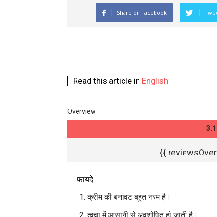
Share on Facebook
Twee
Read this article in
English
Overview
3.
{{ reviewsOvera
फायदे
क्रीम की बनावट बहुत नरम है।
त्वचा में आसानी से अवशोषित हो जाती है।