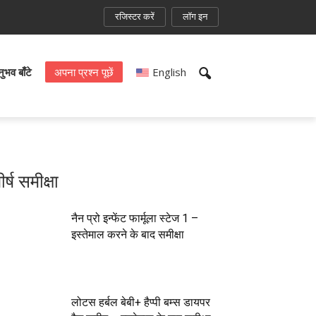
रजिस्टर करें
लॉग इन
भव बाँटे
अपना प्रश्न पूछें
English
ीर्ष समीक्षा
नैन प्रो इन्फेंट फार्मूला स्टेज 1 –
इस्तेमाल करने के बाद समीक्षा
लोटस हर्बल बेबी+ हैप्पी बम्स डायपर