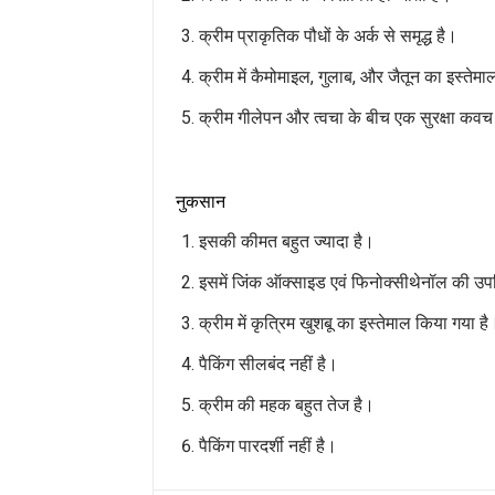
क्रीम प्राकृतिक पौधों के अर्क से समृद्ध है।
क्रीम में कैमोमाइल, गुलाब, और जैतून का इस्तेमा
क्रीम गीलेपन और त्वचा के बीच एक सुरक्षा कवच 
नुकसान
इसकी कीमत बहुत ज्यादा है।
इसमें जिंक ऑक्साइड एवं फिनोक्सीथेनॉल की उप
क्रीम में कृत्रिम खुशबू का इस्तेमाल किया गया है
पैकिंग सीलबंद नहीं है।
क्रीम की महक बहुत तेज है।
पैकिंग पारदर्शी नहीं है।