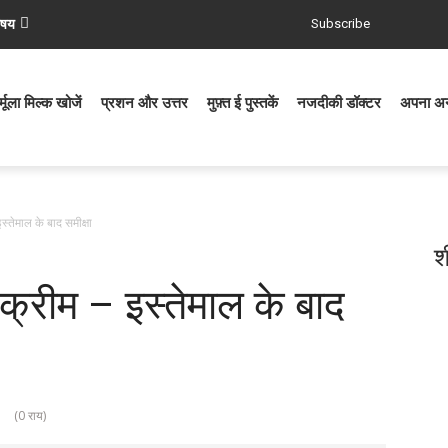
िषय
Subscribe
्मूला मिल्क खोजें
प्रशन और उत्तर
मुफ़्त ई पुस्तकें
नजदीकी डॉक्टर
अपना अनु
स्तेमाल के बाद समीक्षा
श
क्रीम – इस्तेमाल के बाद
(0 राय)