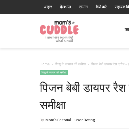
आहार
देखभाल
सामान
कैसे करे
सहायक व
Mom's
Cuddle®
फार
Home
शिशु के सामान की समीक्षा
पिजन बेबी डायपर रैश क्रीम – इ
शिशु के सामान की समीक्षा
पिजन बेबी डायपर रैश 
समीक्षा
User Rating
By
Mom's Editorial