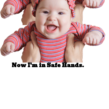
Well Done.
Now I'm in Safe Hands.