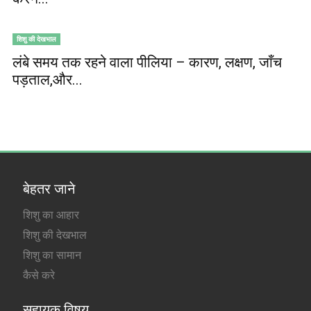
शिशु की देखभाल
लंबे समय तक रहने वाला पीलिया – कारण, लक्षण, जाँच
पड़ताल,और...
बेहतर जाने
शिशु का आहार
शिशु की देखभाल
शिशु का सामान
कैसे करे
सहायक विषय