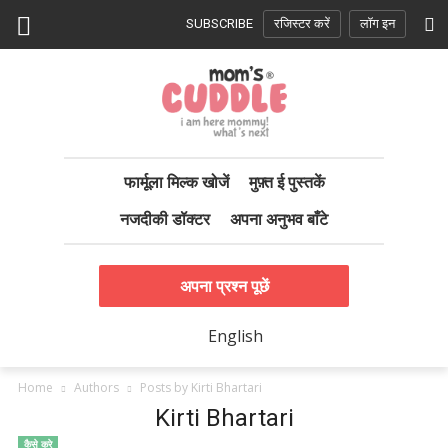
SUBSCRIBE
रजिस्टर करें
लॉग इन
फार्मूला मिल्क खोजें
मुफ़्त ई पुस्तकें
नजदीकी डॉक्टर
अपना अनुभव बाँटे
अपना प्रश्न पूछें
English
Home
Authors
Posts by Kirti Bhartari
Kirti Bhartari
कैसे करे