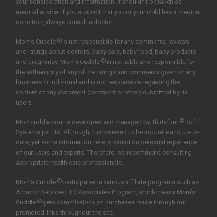
your consideration and information. It shouldn't be taken as
medical advice. If you suspect that you or your child has a medical
condition, always consult a doctor.
®
Mom's Cuddle
is not responsible for any comments, reviews
and ratings about doctors, baby care, baby food, baby products
®
and pregnancy. Mom's Cuddle
is not liable and responsible for
the authenticity of any of the ratings and comments given on any
business or individual and is not responsible regarding the
content of any statement (comment or other) submitted by its
users
®
Momcuddle.com is developed and managed by
Thirtyfour
Soft
Systems pvt. ltd.
Although, It is believed to be accurate and up-to-
date, yet some information here is based on personal experience
of our users and experts. Therefore, we recommend consulting
appropriate health care professionals.
®
Mom’s Cuddle
participates in various affiliate programs such as
Amazon Services LLC Associates Program, which means Mom’s
®
Cuddle
gets commissions on purchases made through our
promoted links throughout the site.