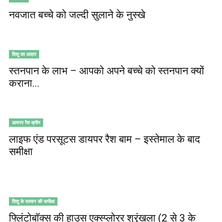
नवजात बच्चे को जल्दी सुलाने के नुस्खे
शिशु का आहार
स्तनपान के लाभ – आपको अपने बच्चे को स्तनपान क्यों
कराना...
डायपर रैश क्रीम
लाइफ एंड परसूटस डायपर रैश बाम – इस्तेमाल के बाद
समीक्षा
शिशु के सामान की समीक्षा
फ्लिंटोबॉक्स की हाउस एक्स्प्लोरर श्रृंखला (2 से 3 के