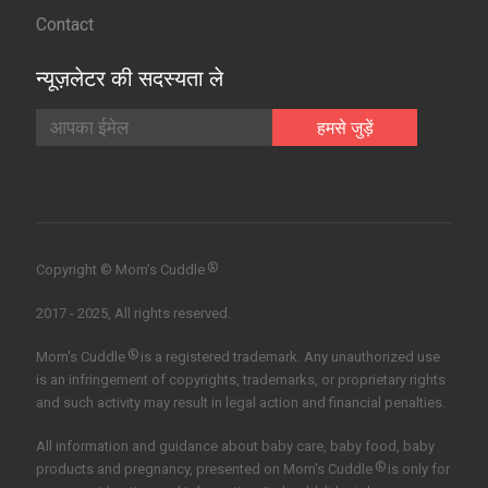
Contact
न्यूज़लेटर की सदस्यता ले
®
Copyright © Mom’s Cuddle
2017 - 2025, All rights reserved.
®
Mom's Cuddle
is a registered trademark. Any unauthorized use
is an infringement of copyrights, trademarks, or proprietary rights
and such activity may result in legal action and financial penalties.
All information and guidance about baby care, baby food, baby
®
products and pregnancy, presented on Mom's Cuddle
is only for