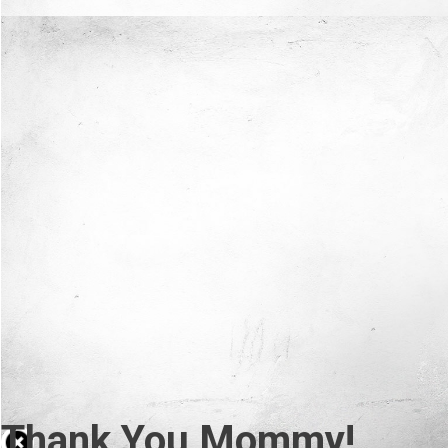
Thank You Mommy!