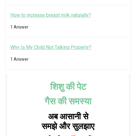
How to increase breast milk naturally?
1 Answer
Why Is My Child Not Talking Properly?
1 Answer
शिशु की पेट
गैस की समस्या
अब आसानी से
समझे और सुलझाए