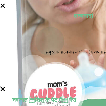
Now I'm in Safe Hands.
धन्यवाद!
ई-पुस्तक डाउनलोड करने के लिए अपना ईम
नवजात शिशु के पेट में गैस