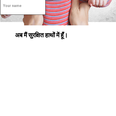
अब मैं
सुरक्षित
हाथों में हूँ।