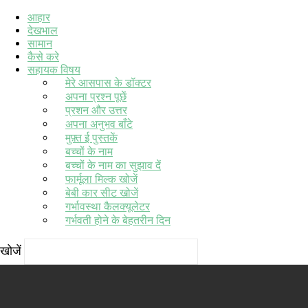
आहार
देखभाल
सामान
कैसे करे
सहायक विषय
मेरे आसपास के डॉक्टर
अपना प्रश्न पूछें
प्रशन और उत्तर
अपना अनुभव बाँटे
मुफ़्त ई पुस्तकें
बच्चों के नाम
बच्चों के नाम का सुझाव दें
फार्मूला मिल्क खोजें
बेबी कार सीट खोजें
गर्भावस्था कैलक्यूलेटर
गर्भवती होने के बेहतरीन दिन
खोजें