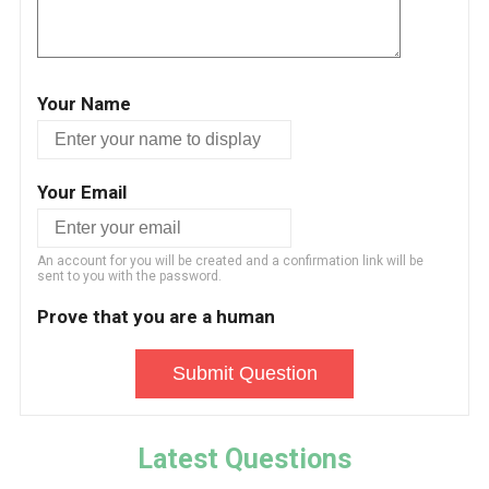
Your Name
Your Email
An account for you will be created and a confirmation link will be
sent to you with the password.
Prove that you are a human
Submit Question
Latest Questions