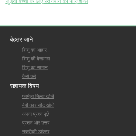
जुड़वा बच्चो के लिए स्तनपान की पोज़िशन्स
बेहतर जाने
शिशु का आहार
शिशु की देखभाल
शिशु का सामान
कैसे करे
सहायक विषय
फार्मूला मिल्क खोजें
बेबी कार सीट खोजें
अपना प्रश्न पूछें
प्रशन और उत्तर
नजदीकी डॉक्टर