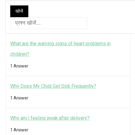
खोजें
What are the warning signs of heart problems in
children?
1 Answer
Why Does My Child Get Sick Frequently?
1 Answer
Why am I feeling weak after delivery?
1 Answer