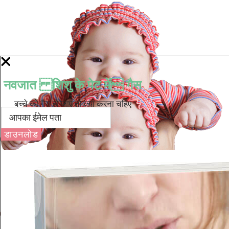
नवजात शिशु के पेट में गैस
बच्चे को गैस हो जाए तो क्या करना चहिए
डाउनलोड
Well Done.