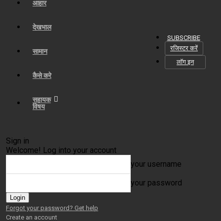
आहार
देखभाल
SUBSCRIBE
रजिस्टर करें
सामान
लॉग इन
कैसे करे
सहायक
विषय
Sign in
Welcome! Log into your account
your username
your password
Forgot your password? Get help
Create an account