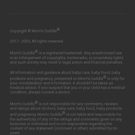
®
Copyright © Mom’s Cuddle
2017 - 2025, All rights reserved.
®
Mom's Cuddle
is a registered trademark. Any unauthorized use
is an infringement of copyrights, trademarks, or proprietary rights
and such activity may result in legal action and financial penalties.
All information and guidance about baby care, baby food, baby
®
products and pregnancy, presented on Mom's Cuddle
is only for
your consideration and information. It shouldn't be taken as
medical advice. If you suspect that you or your child has a medical
condition, always consult a doctor.
®
Mom's Cuddle
is not responsible for any comments, reviews
and ratings about doctors, baby care, baby food, baby products
®
and pregnancy. Mom's Cuddle
is not liable and responsible for
the authenticity of any of the ratings and comments given on any
business or individual and is not responsible regarding the
content of any statement (comment or other) submitted by its
users