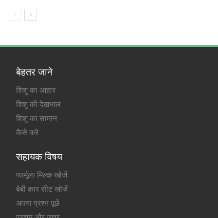
बेहतर जाने
शिशु का आहार
शिशु की देखभाल
शिशु का सामान
कैसे करे
सहायक विषय
फार्मूला मिल्क खोजें
बेबी कार सीट खोजें
अपना प्रश्न पूछें
प्रशन और उत्तर