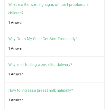
What are the warning signs of heart problems in
children?
1 Answer
Why Does My Child Get Sick Frequently?
1 Answer
Why am I feeling weak after delivery?
1 Answer
How to increase breast milk naturally?
1 Answer