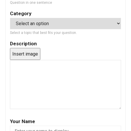
Question in one sentence
Category
Select a topic that best fits your question.
Description
Insert image
Your Name