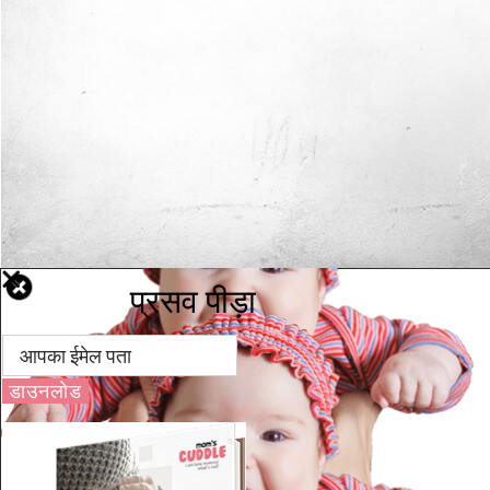
प्रसव पीड़ा
डाउनलोड