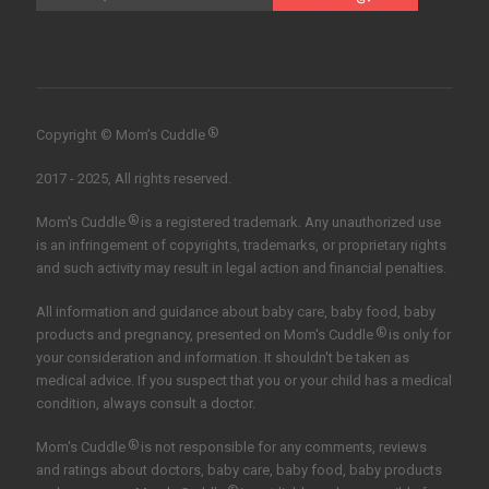
®
Copyright © Mom’s Cuddle
2017 - 2025, All rights reserved.
®
Mom's Cuddle
is a registered trademark. Any unauthorized use
is an infringement of copyrights, trademarks, or proprietary rights
and such activity may result in legal action and financial penalties.
All information and guidance about baby care, baby food, baby
®
products and pregnancy, presented on Mom's Cuddle
is only for
your consideration and information. It shouldn't be taken as
medical advice. If you suspect that you or your child has a medical
condition, always consult a doctor.
®
Mom's Cuddle
is not responsible for any comments, reviews
and ratings about doctors, baby care, baby food, baby products