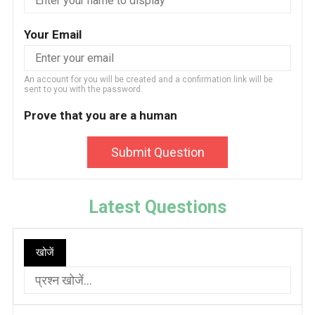
Your Email
An account for you will be created and a confirmation link will be
sent to you with the password.
Prove that you are a human
Submit Question
Latest Questions
खोजें