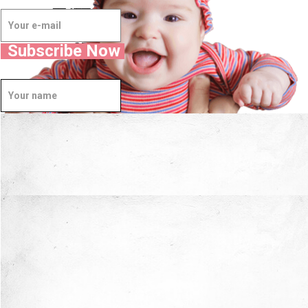
बस अपना विवरण दर्ज करें और
सभी नवीनतम अपडेट प्राप्त करें!
धन्यवाद
मां
!
Subscribe Now
अब मैं
सुरक्षित
हाथों में हूँ।