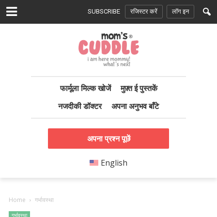
SUBSCRIBE
रजिस्टर करें
लॉग इन
फार्मूला मिल्क खोजें
मुफ़्त ई पुस्तकें
नजदीकी डॉक्टर
अपना अनुभव बाँटे
अपना प्रश्न पूछें
English
Home
गर्भावस्था
गर्भावस्था