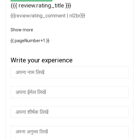
{{{ review.rating_title }}}
{{{review.rating_comment | nl2br}}}
Show more
{{ pageNumber+1 }}
Write your experience