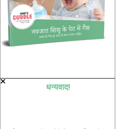
धन्यवाद!