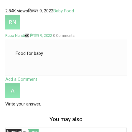
2.84K views
सितंबर 9, 2022
Baby Food
Rupa Nandi
60
सितंबर 9, 2022
0
Comments
Food for baby
Add a Comment
Write your answer.
You may also
Register
or
Login