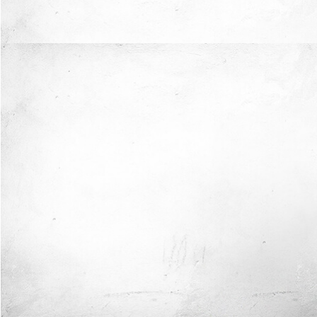
अब मैं
सुरक्षित
हाथों में हूँ।