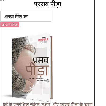
प्रसव पीड़ा
डाउनलोड
दर्द के प्रारंभिक संकेत, लक्षण, और प्रसव पीड़ा के चरण