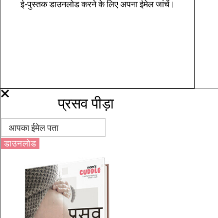
ई-पुस्तक डाउनलोड करने के लिए अपना ईमेल जांचें।
प्रसव पीड़ा
डाउनलोड