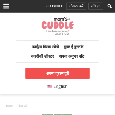
SUBSCRIBE
रजिस्टर करें
लॉग इन
फार्मूला मिल्क खोजें
मुफ़्त ई पुस्तकें
नजदीकी डॉक्टर
अपना अनुभव बाँटे
अपना प्रश्न पूछें
English
Home
कैसे करे