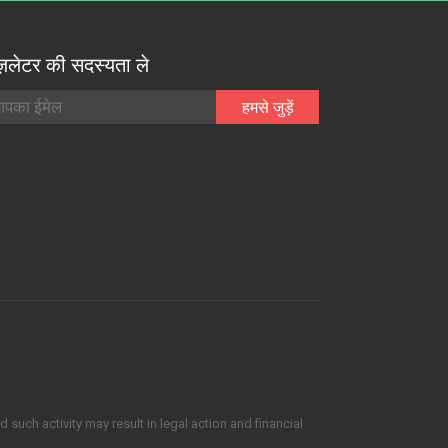
ूज़लेटर की सदस्यता ले
such activity may result in legal action and financial