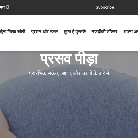
िषय
Subscribe
्मूला मिल्क खोजें
प्रशन और उत्तर
मुफ़्त ई पुस्तकें
नजदीकी डॉक्टर
अपना अनु
प्रसव पीड़ा
प्रारंभिक संकेत, लक्षण, और चरणों के बारे में